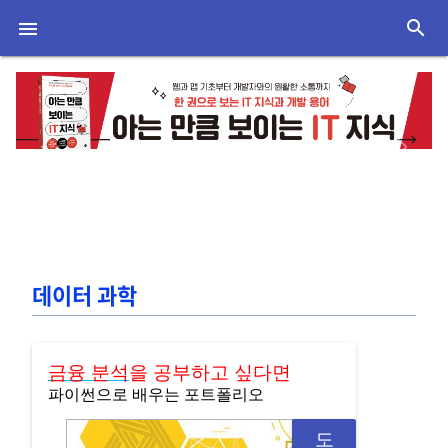
search

Previous
Next
데이터 과학
금융 분석
을 공부하고 싶다면
파이썬으로 배우는 포트폴리오
도