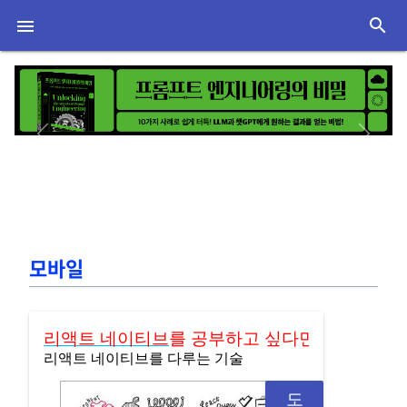
search

Previous
Next
모바일
리액트 네이티브
를 공부하고 싶다면
리액트 네이티브를 다루는 기술
도