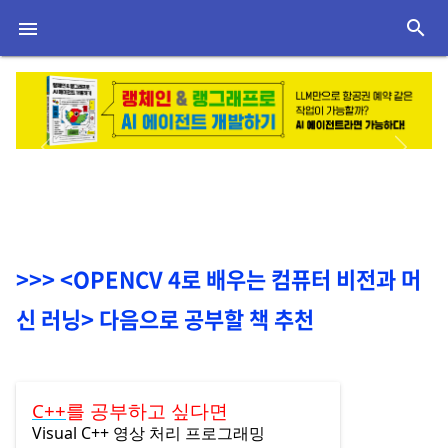
search

Previous
Next
<OPENCV 4로 배우는 컴퓨터 비전과 머
신 러닝> 다음으로 공부할 책 추천
C++
를 공부하고 싶다면
Visual C++ 영상 처리 프로그래밍