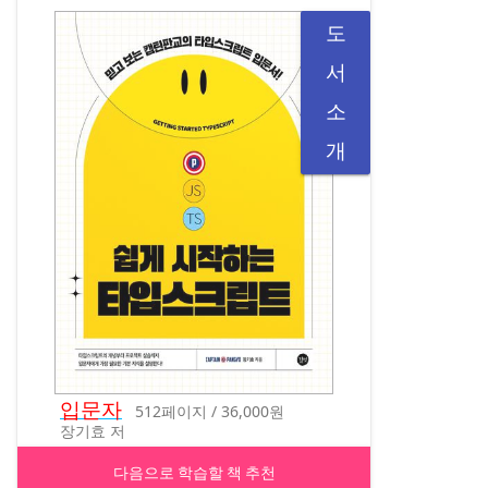
도
서
소
개
입문자
512페이지 / 36,000원
장기효 저
다음으로 학습할 책 추천