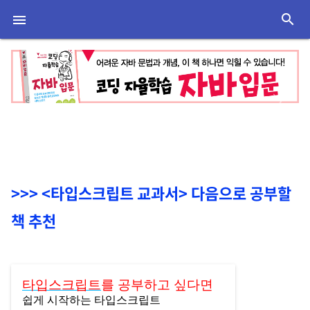
search

Previous
Next
<타입스크립트 교과서> 다음으로 공부할
책 추천
타입스크립트
를 공부하고 싶다면
쉽게 시작하는 타입스크립트